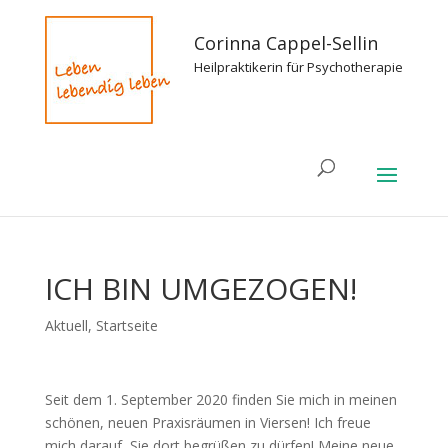
Corinna Cappel-Sellin
Heilpraktikerin für Psychotherapie
ICH BIN UMGEZOGEN!
Aktuell
,
Startseite
Seit dem 1. September 2020 finden Sie mich in meinen
schönen, neuen Praxisräumen in Viersen! Ich freue
mich darauf, Sie dort begrüßen zu dürfen! Meine neue