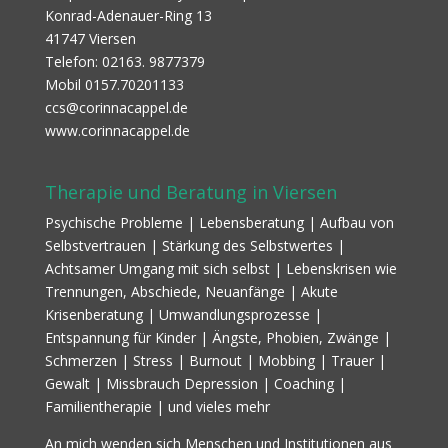
Konrad-Adenauer-Ring 13
41747 Viersen
Telefon: 02163. 9877379
Mobil 0157.70201133
ccs@corinnacappel.de
www.corinnacappel.de
Therapie und Beratung in Viersen
Psychische Probleme | Lebensberatung | Aufbau von
Selbstvertrauen | Stärkung des Selbstwertes |
Achtsamer Umgang mit sich selbst | Lebenskrisen wie
Trennungen, Abschiede, Neuanfänge | Akute
Krisenberatung | Umwandlungsprozesse |
Entspannung für Kinder | Ängste, Phobien, Zwänge |
Schmerzen | Stress | Burnout | Mobbing | Trauer |
Gewalt | Missbrauch Depression | Coaching |
Familientherapie | und vieles mehr
An mich wenden sich Menschen und Institutionen aus