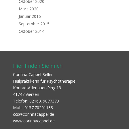
Oktober 2020
März 2020
Januar 2016
September 2015
Oktober 2014
Hier finden Sie mich
Corinna Cappel-Sellin
Heilpraktikerin für Psychotherapie
Konrad-Adenauer-Ring 13
41747 Viersen
Telefon: 02163. 9877379
Mobil 0157.70201133
ccs@corinnacappel.de
www.corinnacappel.de