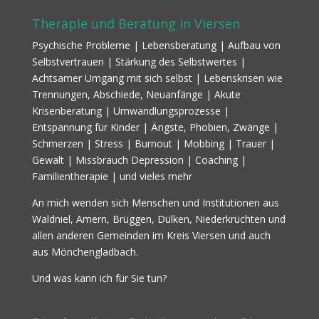
Therapie und Beratung in Viersen
Psychische Probleme | Lebensberatung | Aufbau von
Selbstvertrauen | Stärkung des Selbstwertes |
Achtsamer Umgang mit sich selbst | Lebenskrisen wie
Trennungen, Abschiede, Neuanfänge | Akute
Krisenberatung | Umwandlungsprozesse |
Entspannung für Kinder | Ängste, Phobien, Zwänge |
Schmerzen | Stress | Burnout | Mobbing | Trauer |
Gewalt | Missbrauch Depression | Coaching |
Familientherapie | und vieles mehr
An mich wenden sich Menschen und Institutionen aus
Waldniel, Amern, Brüggen, Dülken, Niederkrüchten und
allen anderen Gemeinden im Kreis Viersen und auch
aus Mönchengladbach.
Und was kann ich für Sie tun?