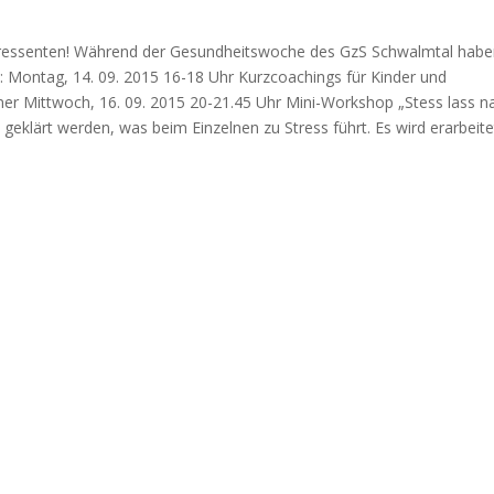
teressenten! Während der Gesundheitswoche des GzS Schwalmtal habe
: Montag, 14. 09. 2015 16-18 Uhr Kurzcoachings für Kinder und
er Mittwoch, 16. 09. 2015 20-21.45 Uhr Mini-Workshop „Stess lass n
eklärt werden, was beim Einzelnen zu Stress führt. Es wird erarbeite