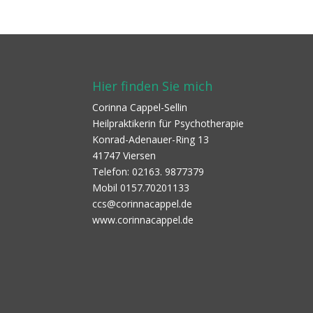
Hier finden Sie mich
Corinna Cappel-Sellin
Heilpraktikerin für Psychotherapie
Konrad-Adenauer-Ring 13
41747 Viersen
Telefon: 02163. 9877379
Mobil 0157.70201133
ccs@corinnacappel.de
www.corinnacappel.de