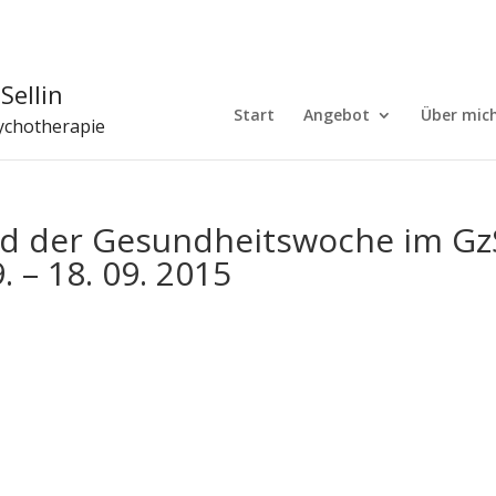
Sellin
Start
Angebot
Über mic
sychotherapie
d der Gesundheitswoche im Gz
 – 18. 09. 2015