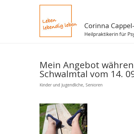
Corinna Cappel-
Heilpraktikerin für P
Mein Angebot währen
Schwalmtal vom 14. 09.
Kinder und Jugendliche
,
Senioren