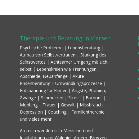
Therapie und Beratung in Viersen
Psychische Probleme | Lebensberatung |
Aufbau von Selbstvertrauen | Stärkung des
Selbstwertes | Achtsamer Umgang mit sich
selbst | Lebenskrisen wie Trennungen,
Abschiede, Neuanfänge | Akute
Krisenberatung | Umwandlungsprozesse |
Entspannung für Kinder | Ängste, Phobien,
Zwänge | Schmerzen | Stress | Burnout |
Mobbing | Trauer | Gewalt | Missbrauch
Depression | Coaching | Familientherapie |
und vieles mehr
An mich wenden sich Menschen und
Institutionen aus Waldniel, Amern, Brüggen,