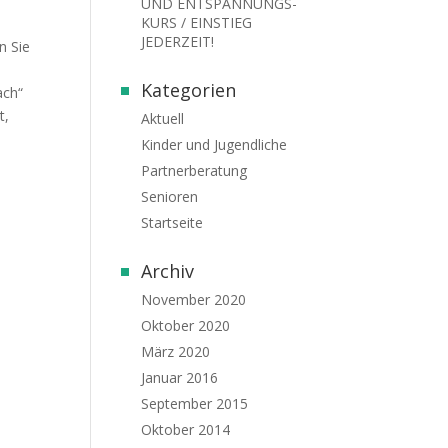
UND ENTSPANNUNGS-
KURS / EINSTIEG
JEDERZEIT!
n Sie
Kategorien
ach“
t,
Aktuell
Kinder und Jugendliche
Partnerberatung
Senioren
Startseite
Archiv
November 2020
Oktober 2020
März 2020
Januar 2016
September 2015
Oktober 2014