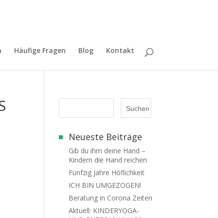
h
Häufige Fragen
Blog
Kontakt
S
Neueste Beiträge
Gib du ihm deine Hand –
Kindern die Hand reichen
Fünfzig Jahre Höflichkeit
ICH BIN UMGEZOGEN!
Beratung in Corona Zeiten
Aktuell: KINDERYOGA-